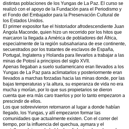
distintas poblaciones de los Yungas de La Paz. El curso se
realizó con el apoyo de la Fundación para el Periodismo y
el Fondo del Embajador para la Preservación Cultural de
los Estados Unidos.
El primer expositor fue el historiador afrodescendiente Juan
Angola Maconde, quien hizo un recorrido por los hitos que
marcaron la llegada a América de pobladores del África,
especialmente de la región subsahariana de ese continente,
secuestrados por los tratantes de esclavos de España,
Portugal, Inglaterra y Holanda para llevarlos a trabajar a las
minas de Potosí a principios del siglo XVII.
Apenas llegaban a suelo sudamericano eran llevados a los
Yungas de La Paz para aclimatarlos y posteriormente eran
llevados a marchas forzadas hacia las minas donde, por las
bajas temperaturas y la altura, su esperanza de vida no era
mucha y morían, por lo que sus propietarios se dieron
cuenta que era más caro traerlos y por lo tanto empezaron a
prescindir de ellos.
Los que sobrevivieron retornaron al lugar a donde habían
llegado, los Yungas, y allí empezaron formar las
comunidades que actualmente existen. Con el correr del
tiempo, por la influencia del quechua, aymara y el