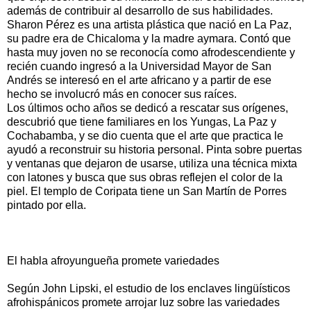
además de contribuir al desarrollo de sus habilidades.
Sharon Pérez es una artista plástica que nació en La Paz,
su padre era de Chicaloma y la madre aymara. Contó que
hasta muy joven no se reconocía como afrodescendiente y
recién cuando ingresó a la Universidad Mayor de San
Andrés se interesó en el arte africano y a partir de ese
hecho se involucró más en conocer sus raíces.
Los últimos ocho años se dedicó a rescatar sus orígenes,
descubrió que tiene familiares en los Yungas, La Paz y
Cochabamba, y se dio cuenta que el arte que practica le
ayudó a reconstruir su historia personal. Pinta sobre puertas
y ventanas que dejaron de usarse, utiliza una técnica mixta
con latones y busca que sus obras reflejen el color de la
piel. El templo de Coripata tiene un San Martín de Porres
pintado por ella.
El habla afroyungueña promete variedades
Según John Lipski, el estudio de los enclaves lingüísticos
afrohispánicos promete arrojar luz sobre las variedades