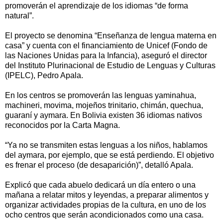
promoverán el aprendizaje de los idiomas “de forma
natural”.
El proyecto se denomina “Enseñanza de lengua materna en
casa” y cuenta con el financiamiento de Unicef (Fondo de
las Naciones Unidas para la Infancia), aseguró el director
del Instituto Plurinacional de Estudio de Lenguas y Culturas
(IPELC), Pedro Apala.
En los centros se promoverán las lenguas yaminahua,
machineri, movima, mojeños trinitario, chimán, quechua,
guaraní y aymara. En Bolivia existen 36 idiomas nativos
reconocidos por la Carta Magna.
“Ya no se transmiten estas lenguas a los niños, hablamos
del aymara, por ejemplo, que se está perdiendo. El objetivo
es frenar el proceso (de desaparición)”, detalló Apala.
Explicó que cada abuelo dedicará un día entero o una
mañana a relatar mitos y leyendas, a preparar alimentos y
organizar actividades propias de la cultura, en uno de los
ocho centros que serán acondicionados como una casa.