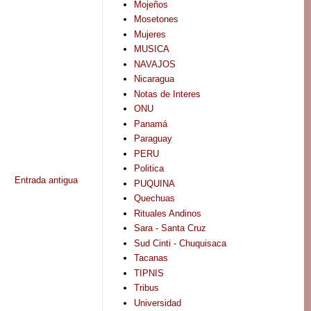
Mojeños
Mosetones
Mujeres
MUSICA
NAVAJOS
Nicaragua
Notas de Interes
ONU
Panamá
Paraguay
PERU
Politica
Entrada antigua
PUQUINA
Quechuas
Rituales Andinos
Sara - Santa Cruz
Sud Cinti - Chuquisaca
Tacanas
TIPNIS
Tribus
Universidad