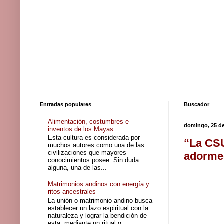
Entradas populares
Buscador
Alimentación, costumbres e
domingo, 25 d
inventos de los Mayas
Esta cultura es considerada por
“La CSU
muchos autores como una de las
civilizaciones que mayores
adorme
conocimientos posee. Sin duda
alguna, una de las...
Matrimonios andinos con energía y
ritos ancestrales
La unión o matrimonio andino busca
establecer un lazo espiritual con la
naturaleza y lograr la bendición de
esta, mediante un ritual q...