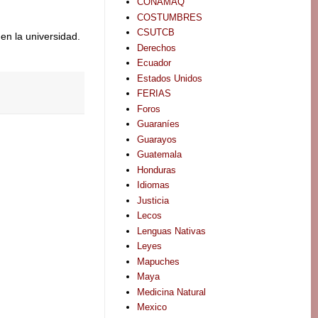
CONAMAQ
COSTUMBRES
CSUTCB
en la universidad.
Derechos
Ecuador
Estados Unidos
FERIAS
Foros
Guaraníes
Guarayos
Guatemala
Honduras
Idiomas
Justicia
Lecos
Lenguas Nativas
Leyes
Mapuches
Maya
Medicina Natural
Mexico