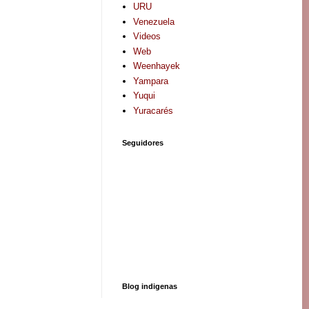
URU
Venezuela
Videos
Web
Weenhayek
Yampara
Yuqui
Yuracarés
Seguidores
Blog indigenas