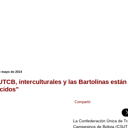
e mayo de 2014
TCB, interculturales y las Bartolinas están
cidos”
Compartir
La Confederación Única de T
Campesinos de Bolivia (CSUT