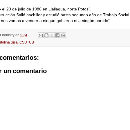
 el 29 de julio de 1986 en Llallagua, norte Potosí.
trucción Salió bachiller y estudió hasta segundo año de Trabajo Social 
 nos vamos a vender a ningún gobierno ni a ningún partido”.
or
industry
en
9:24
rtolina Sisa
,
CSUTCB
comentarios:
r un comentario