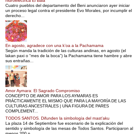
hidroeléctrica El Bala
Cuatro pueblos del departamento del Beni anunciaron ayer iniciar
un proceso legal contra el presidente Evo Morales, por incumplir el
derecho...
En agosto, agradece con una k’oa a la Pachamama
Según manda la tradición de las culturas andinas, en agosto (el
lakan paxi o “mes de la boca”) la Pachamama tiene hambre y abre
sus entrañas...
Amor Aymara: El Sagrado Compromiso
CONCEPTO DE AMOR PARA LOS AYMARAS ES
PRÁCTICAMENTE EL MISMO QUE PARA LA MAYORÍA DE LAS
CULTURAS ANCESTRALES | UNA FIGURA DE PARES
COMPLEMENT...
TODOS SANTOS. Difunden la simbología del mast’aku
La plaza 14 de Septiembre fue escenario de la explicación del
sentido y simbología de las mesas de Todos Santos. Participaron al
menos 200 n...