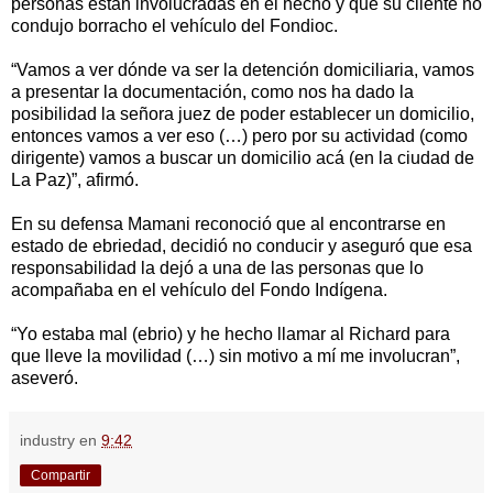
personas están involucradas en el hecho y que su cliente no
condujo borracho el vehículo del Fondioc.
“Vamos a ver dónde va ser la detención domiciliaria, vamos
a presentar la documentación, como nos ha dado la
posibilidad la señora juez de poder establecer un domicilio,
entonces vamos a ver eso (…) pero por su actividad (como
dirigente) vamos a buscar un domicilio acá (en la ciudad de
La Paz)”, afirmó.
En su defensa Mamani reconoció que al encontrarse en
estado de ebriedad, decidió no conducir y aseguró que esa
responsabilidad la dejó a una de las personas que lo
acompañaba en el vehículo del Fondo Indígena.
“Yo estaba mal (ebrio) y he hecho llamar al Richard para
que lleve la movilidad (…) sin motivo a mí me involucran”,
aseveró.
industry
en
9:42
Compartir