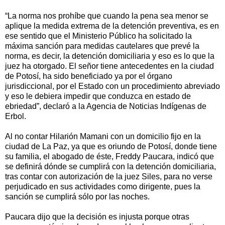
“La norma nos prohíbe que cuando la pena sea menor se
aplique la medida extrema de la detención preventiva, es en
ese sentido que el Ministerio Público ha solicitado la
máxima sanción para medidas cautelares que prevé la
norma, es decir, la detención domiciliaria y eso es lo que la
juez ha otorgado. El señor tiene antecedentes en la ciudad
de Potosí, ha sido beneficiado ya por el órgano
jurisdiccional, por el Estado con un procedimiento abreviado
y eso le debiera impedir que conduzca en estado de
ebriedad”, declaró a la Agencia de Noticias Indígenas de
Erbol.
Al no contar Hilarión Mamani con un domicilio fijo en la
ciudad de La Paz, ya que es oriundo de Potosí, donde tiene
su familia, el abogado de éste, Freddy Paucara, indicó que
se definirá dónde se cumplirá con la detención domiciliaria,
tras contar con autorización de la juez Siles, para no verse
perjudicado en sus actividades como dirigente, pues la
sanción se cumplirá sólo por las noches.
Paucara dijo que la decisión es injusta porque otras