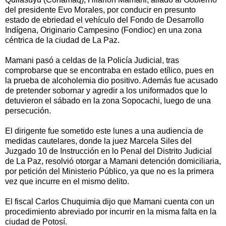
del presidente Evo Morales, por conducir en presunto
estado de ebriedad el vehículo del Fondo de Desarrollo
Indígena, Originario Campesino (Fondioc) en una zona
céntrica de la ciudad de La Paz.
Mamani pasó a celdas de la Policía Judicial, tras
comprobarse que se encontraba en estado etílico, pues en
la prueba de alcoholemia dio positivo. Además fue acusado
de pretender sobornar y agredir a los uniformados que lo
detuvieron el sábado en la zona Sopocachi, luego de una
persecución.
El dirigente fue sometido este lunes a una audiencia de
medidas cautelares, donde la juez Marcela Siles del
Juzgado 10 de Instrucción en lo Penal del Distrito Judicial
de La Paz, resolvió otorgar a Mamani detención domiciliaria,
por petición del Ministerio Público, ya que no es la primera
vez que incurre en el mismo delito.
El fiscal Carlos Chuquimia dijo que Mamani cuenta con un
procedimiento abreviado por incurrir en la misma falta en la
ciudad de Potosí.