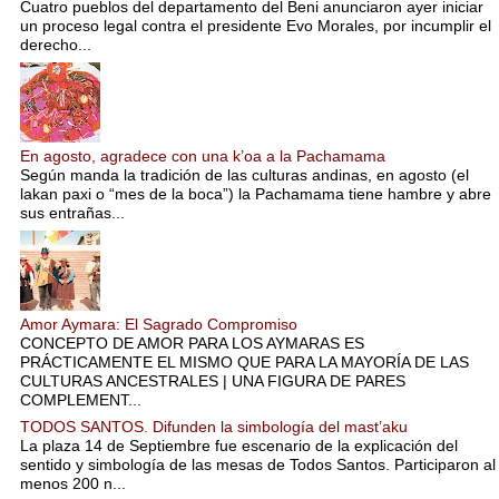
Cuatro pueblos del departamento del Beni anunciaron ayer iniciar
un proceso legal contra el presidente Evo Morales, por incumplir el
derecho...
En agosto, agradece con una k’oa a la Pachamama
Según manda la tradición de las culturas andinas, en agosto (el
lakan paxi o “mes de la boca”) la Pachamama tiene hambre y abre
sus entrañas...
Amor Aymara: El Sagrado Compromiso
CONCEPTO DE AMOR PARA LOS AYMARAS ES
PRÁCTICAMENTE EL MISMO QUE PARA LA MAYORÍA DE LAS
CULTURAS ANCESTRALES | UNA FIGURA DE PARES
COMPLEMENT...
TODOS SANTOS. Difunden la simbología del mast’aku
La plaza 14 de Septiembre fue escenario de la explicación del
sentido y simbología de las mesas de Todos Santos. Participaron al
menos 200 n...