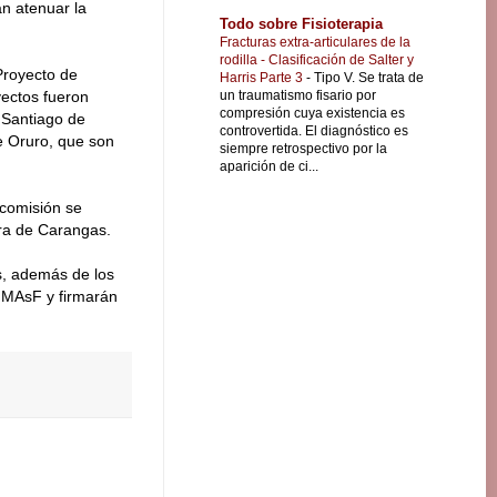
n atenuar la
Todo sobre Fisioterapia
Fracturas extra-articulares de la
rodilla - Clasificación de Salter y
Proyecto de
Harris Parte 3
-
Tipo V. Se trata de
un traumatismo fisario por
ectos fueron
compresión cuya existencia es
 Santiago de
controvertida. El diagnóstico es
e Oruro, que son
siempre retrospectivo por la
aparición de ci...
 comisión se
ara de Carangas.
os, además de los
 MMAsF y firmarán