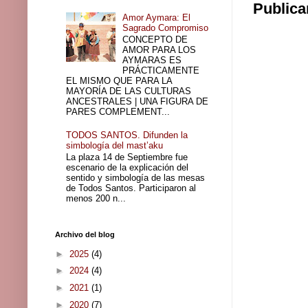
Publica
Amor Aymara: El
Sagrado Compromiso
CONCEPTO DE
AMOR PARA LOS
AYMARAS ES
PRÁCTICAMENTE
EL MISMO QUE PARA LA
MAYORÍA DE LAS CULTURAS
ANCESTRALES | UNA FIGURA DE
PARES COMPLEMENT...
TODOS SANTOS. Difunden la
simbología del mast’aku
La plaza 14 de Septiembre fue
escenario de la explicación del
sentido y simbología de las mesas
de Todos Santos. Participaron al
menos 200 n...
Archivo del blog
►
2025
(4)
►
2024
(4)
►
2021
(1)
►
2020
(7)