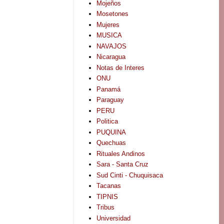
Mojeños
Mosetones
Mujeres
MUSICA
NAVAJOS
Nicaragua
Notas de Interes
ONU
Panamá
Paraguay
PERU
Politica
PUQUINA
Quechuas
Rituales Andinos
Sara - Santa Cruz
Sud Cinti - Chuquisaca
Tacanas
TIPNIS
Tribus
Universidad