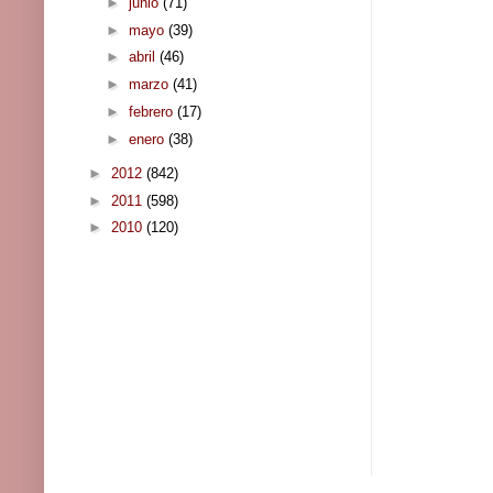
►
junio
(71)
►
mayo
(39)
►
abril
(46)
►
marzo
(41)
►
febrero
(17)
►
enero
(38)
►
2012
(842)
►
2011
(598)
►
2010
(120)