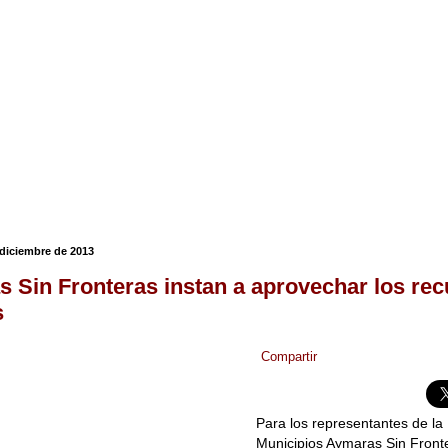
diciembre de 2013
 Sin Fronteras instan a aprovechar los re
s
Compartir
Para los representantes de 
Municipios Aymaras Sin Fron