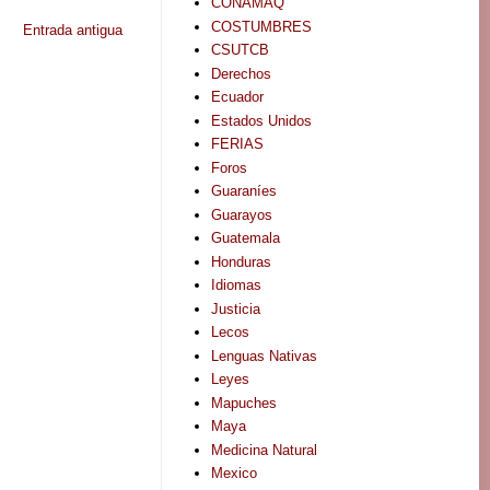
CONAMAQ
COSTUMBRES
Entrada antigua
CSUTCB
Derechos
Ecuador
Estados Unidos
FERIAS
Foros
Guaraníes
Guarayos
Guatemala
Honduras
Idiomas
Justicia
Lecos
Lenguas Nativas
Leyes
Mapuches
Maya
Medicina Natural
Mexico