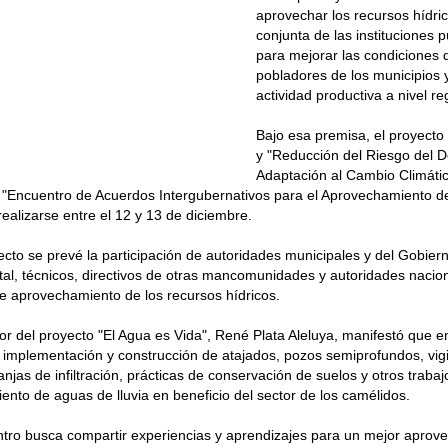
aprovechar los recursos hídri
conjunta de las instituciones p
para mejorar las condiciones d
pobladores de los municipios y
actividad productiva a nivel re
Bajo esa premisa, el proyecto
y "Reducción del Riesgo del D
Adaptación al Cambio Climáti
l "Encuentro de Acuerdos Intergubernativos para el Aprovechamiento 
realizarse entre el 12 y 13 de diciembre.
ecto se prevé la participación de autoridades municipales y del Gobie
l, técnicos, directivos de otras mancomunidades y autoridades nacion
e aprovechamiento de los recursos hídricos.
or del proyecto "El Agua es Vida", René Plata Aleluya, manifestó que 
a implementación y construcción de atajados, pozos semiprofundos, vi
anjas de infiltración, prácticas de conservación de suelos y otros trabaj
nto de aguas de lluvia en beneficio del sector de los camélidos.
tro busca compartir experiencias y aprendizajes para un mejor aprov