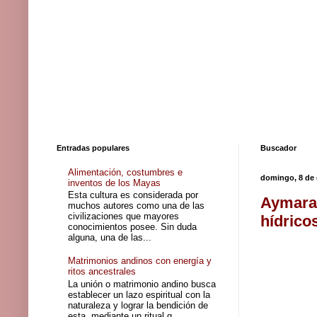
Entradas populares
Buscador
Alimentación, costumbres e
domingo, 8 de 
inventos de los Mayas
Esta cultura es considerada por
Aymaras
muchos autores como una de las
civilizaciones que mayores
hídrico
conocimientos posee. Sin duda
alguna, una de las...
Matrimonios andinos con energía y
ritos ancestrales
La unión o matrimonio andino busca
establecer un lazo espiritual con la
naturaleza y lograr la bendición de
esta, mediante un ritual q...