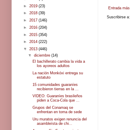
►
2019
(23)
Entrada más 
►
2018
(39)
Suscribirse a
►
2017
(146)
►
2016
(204)
►
2015
(354)
►
2014
(222)
▼
2013
(446)
▼
diciembre
(14)
El bachillerato cambia la vida a
los ayoreos adultos
La nación Monkóxi entrega su
estatuto
15 comunidades guaraníes
recibieron tierras en la ...
VIDEO: Guaraníes brasileños
piden a Coca-Cola que ...
Grupos del Conamaq se
enfrentan en toma de sede
Uru muratos exigen renuncia del
asambleísta de chi...