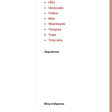
URU
Venezuela
Videos
Web
Weenhayek
Yampara
Yuqui
Yuracarés
Seguidores
Blog indigenas