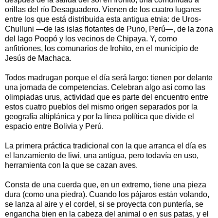
orillas del río Desaguadero. Vienen de los cuatro lugares
entre los que está distribuida esta antigua etnia: de Uros-
Chulluni —de las islas flotantes de Puno, Perú—, de la zona
del lago Poopó y los vecinos de Chipaya. Y, como
anfitriones, los comunarios de Irohito, en el municipio de
Jesús de Machaca.
Todos madrugan porque el día será largo: tienen por delante
una jornada de competencias. Celebran algo así como las
olimpiadas urus, actividad que es parte del encuentro entre
estos cuatro pueblos del mismo origen separados por la
geografía altiplánica y por la línea política que divide el
espacio entre Bolivia y Perú.
La primera práctica tradicional con la que arranca el día es
el lanzamiento de liwi, una antigua, pero todavía en uso,
herramienta con la que se cazan aves.
Consta de una cuerda que, en un extremo, tiene una pieza
dura (como una piedra). Cuando los pájaros están volando,
se lanza al aire y el cordel, si se proyecta con puntería, se
engancha bien en la cabeza del animal o en sus patas, y el