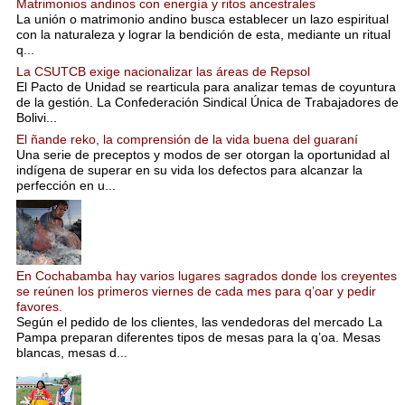
Matrimonios andinos con energía y ritos ancestrales
La unión o matrimonio andino busca establecer un lazo espiritual
con la naturaleza y lograr la bendición de esta, mediante un ritual
q...
La CSUTCB exige nacionalizar las áreas de Repsol
El Pacto de Unidad se rearticula para analizar temas de coyuntura
de la gestión. La Confederación Sindical Única de Trabajadores de
Bolivi...
El ñande reko, la comprensión de la vida buena del guaraní
Una serie de preceptos y modos de ser otorgan la oportunidad al
indígena de superar en su vida los defectos para alcanzar la
perfección en u...
En Cochabamba hay varios lugares sagrados donde los creyentes
se reúnen los primeros viernes de cada mes para q’oar y pedir
favores.
Según el pedido de los clientes, las vendedoras del mercado La
Pampa preparan diferentes tipos de mesas para la q’oa. Mesas
blancas, mesas d...