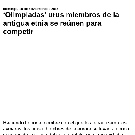
domingo, 10 de noviembre de 2013
‘Olimpiadas’ urus miembros de la
antigua etnia se reúnen para
competir
Haciendo honor al nombre con el que los rebautizaron los
aymaras, los urus u hombres de la aurora se levantan poco
después de la salida del sol en Irohito, una comunidad a