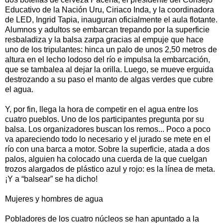
Educativo de la Nación Uru, Ciriaco Inda, y la coordinadora
de LED, Ingrid Tapia, inauguran oficialmente el aula flotante.
Alumnos y adultos se embarcan trepando por la superficie
resbaladiza y la balsa zarpa gracias al empuje que hace
uno de los tripulantes: hinca un palo de unos 2,50 metros de
altura en el lecho lodoso del río e impulsa la embarcación,
que se tambalea al dejar la orilla. Luego, se mueve erguida
destrozando a su paso el manto de algas verdes que cubre
el agua.
Y, por fin, llega la hora de competir en el agua entre los
cuatro pueblos. Uno de los participantes pregunta por su
balsa. Los organizadores buscan los remos... Poco a poco
va apareciendo todo lo necesario y el jurado se mete en el
río con una barca a motor. Sobre la superficie, atada a dos
palos, alguien ha colocado una cuerda de la que cuelgan
trozos alargados de plástico azul y rojo: es la línea de meta.
¡Y a “balsear” se ha dicho!
Mujeres y hombres de agua
Pobladores de los cuatro núcleos se han apuntado a la