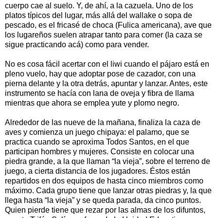
cuerpo cae al suelo. Y, de ahí, a la cazuela. Uno de los
platos típicos del lugar, más allá del wallake o sopa de
pescado, es el fricasé de choca (Fulica americana), ave que
los lugareños suelen atrapar tanto para comer (la caza se
sigue practicando acá) como para vender.
No es cosa fácil acertar con el liwi cuando el pájaro está en
pleno vuelo, hay que adoptar pose de cazador, con una
pierna delante y la otra detrás, apuntar y lanzar. Antes, este
instrumento se hacía con lana de oveja y fibra de llama
mientras que ahora se emplea yute y plomo negro.
Alrededor de las nueve de la mañana, finaliza la caza de
aves y comienza un juego chipaya: el palamo, que se
practica cuando se aproxima Todos Santos, en el que
participan hombres y mujeres. Consiste en colocar una
piedra grande, a la que llaman “la vieja”, sobre el terreno de
juego, a cierta distancia de los jugadores. Éstos están
repartidos en dos equipos de hasta cinco miembros como
máximo. Cada grupo tiene que lanzar otras piedras y, la que
llega hasta “la vieja” y se queda parada, da cinco puntos.
Quien pierde tiene que rezar por las almas de los difuntos,