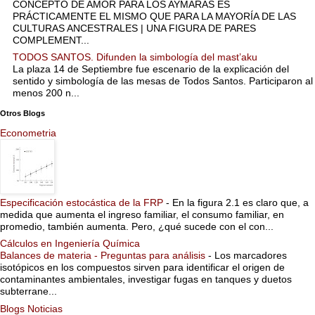
CONCEPTO DE AMOR PARA LOS AYMARAS ES
PRÁCTICAMENTE EL MISMO QUE PARA LA MAYORÍA DE LAS
CULTURAS ANCESTRALES | UNA FIGURA DE PARES
COMPLEMENT...
TODOS SANTOS. Difunden la simbología del mast’aku
La plaza 14 de Septiembre fue escenario de la explicación del
sentido y simbología de las mesas de Todos Santos. Participaron al
menos 200 n...
Otros Blogs
Econometria
Especificación estocástica de la FRP
-
En la figura 2.1 es claro que, a
medida que aumenta el ingreso familiar, el consumo familiar, en
promedio, también aumenta. Pero, ¿qué sucede con el con...
Cálculos en Ingeniería Química
Balances de materia - Preguntas para análisis
-
Los marcadores
isotópicos en los compuestos sirven para identificar el origen de
contaminantes ambientales, investigar fugas en tanques y duetos
subterrane...
Blogs Noticias