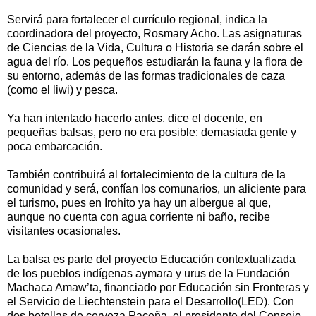
Servirá para fortalecer el currículo regional, indica la
coordinadora del proyecto, Rosmary Acho. Las asignaturas
de Ciencias de la Vida, Cultura o Historia se darán sobre el
agua del río. Los pequeños estudiarán la fauna y la flora de
su entorno, además de las formas tradicionales de caza
(como el liwi) y pesca.
Ya han intentado hacerlo antes, dice el docente, en
pequeñas balsas, pero no era posible: demasiada gente y
poca embarcación.
También contribuirá al fortalecimiento de la cultura de la
comunidad y será, confían los comunarios, un aliciente para
el turismo, pues en Irohito ya hay un albergue al que,
aunque no cuenta con agua corriente ni baño, recibe
visitantes ocasionales.
La balsa es parte del proyecto Educación contextualizada
de los pueblos indígenas aymara y urus de la Fundación
Machaca Amaw’ta, financiado por Educación sin Fronteras y
el Servicio de Liechtenstein para el Desarrollo(LED). Con
dos botellas de cerveza Paceña, el presidente del Consejo