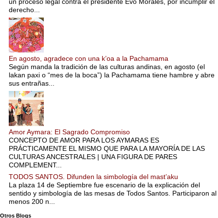
un proceso legal contra el presidente Evo Morales, por incumplir el
derecho...
En agosto, agradece con una k’oa a la Pachamama
Según manda la tradición de las culturas andinas, en agosto (el
lakan paxi o “mes de la boca”) la Pachamama tiene hambre y abre
sus entrañas...
Amor Aymara: El Sagrado Compromiso
CONCEPTO DE AMOR PARA LOS AYMARAS ES
PRÁCTICAMENTE EL MISMO QUE PARA LA MAYORÍA DE LAS
CULTURAS ANCESTRALES | UNA FIGURA DE PARES
COMPLEMENT...
TODOS SANTOS. Difunden la simbología del mast’aku
La plaza 14 de Septiembre fue escenario de la explicación del
sentido y simbología de las mesas de Todos Santos. Participaron al
menos 200 n...
Otros Blogs