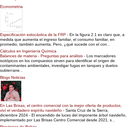
Econometria
Especificación estocástica de la FRP
-
En la figura 2.1 es claro que, a
medida que aumenta el ingreso familiar, el consumo familiar, en
promedio, también aumenta. Pero, ¿qué sucede con el con...
Cálculos en Ingeniería Química
Balances de materia - Preguntas para análisis
-
Los marcadores
isotópicos en los compuestos sirven para identificar el origen de
contaminantes ambientales, investigar fugas en tanques y duetos
subterrane...
Blogs Noticias
En Las Brisas, el centro comercial con la mejor oferta de productos,
viví el verdadero espíritu navideño
-
Santa Cruz de la Sierra,
diciembre 2024.- El encendido de luces del imponente árbol navideño,
implementado por Las Brisas Centro Comercial desde 2021, s...
Provincias de Bolivia